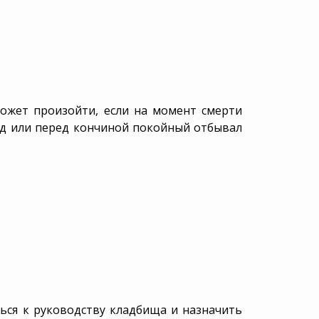
может произойти, если на момент смерти
од или перед кончиной покойный отбывал
ься к руководству кладбища и назначить