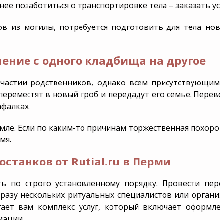
нее позаботиться о транспортировке тела – заказать ус
в из могилы, потребуется подготовить для тела нов
ение с одного кладбища на другое
участии родственников, однако всем присутствующим
 переместят в новый гроб и передадут его семье. Перев
фалках.
емле. Если по каким-то причинам торжественная похор
мя.
станков от Rutial.ru в Перми
ь по строго установленному порядку. Провести пер
 сразу нескольких ритуальных специалистов или органи
агает вам комплекс услуг, который включает оформ
мации.