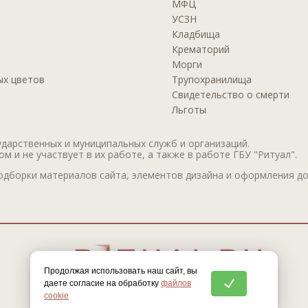
МФЦ
УСЗН
Кладбища
Крематорий
Морги
ых цветов
Трупохранилища
Свидетельство о смерти
Льготы
дарственных и муниципальных служб и организаций.
 и не участвует в их работе, а также в работе ГБУ "Ритуал".
дборки материалов сайта, элементов дизайна и оформления до
Продолжая использовать наш сайт, вы
даете согласие на обработку
файлов
cookie