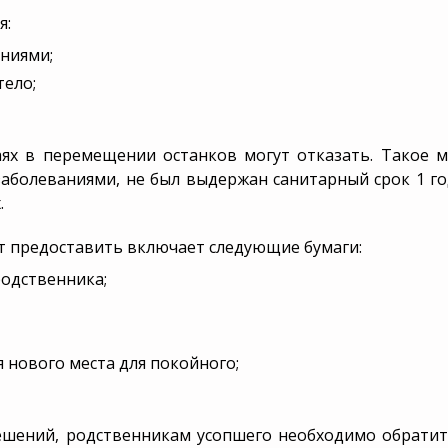
я:
ниями;
тело;
аях в перемещении останков могут отказать. Такое 
болеваниями, не был выдержан санитарный срок 1 г
.
т предоставить включает следующие бумаги:
одственника;
нового места для покойного;
ешений, родственникам усопшего необходимо обратит