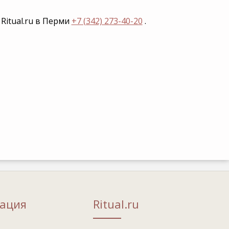
Ritual.ru в Перми
+7 (342) 273-40-20
.
ация
Ritual.ru