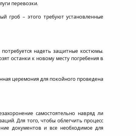
луги перевозки.
ый гроб – этого требуют установленные
 потребуется надеть защитные костюмы.
озят останки к новому месту погребения в
онная церемония для покойного проведена
езахоронение самостоятельно навряд ли
заций. Для того, чтобы облегчить процесс
ление документов и все необходимое для