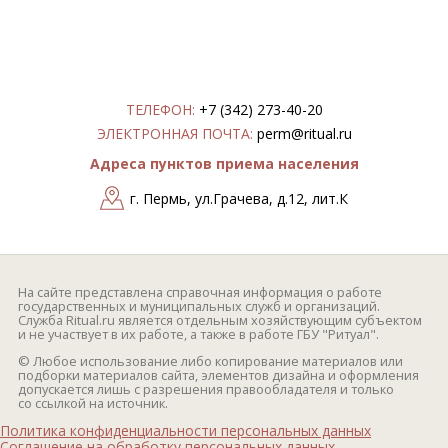
ТЕЛЕФОН:
+7 (342) 273-40-20
ЭЛЕКТРОННАЯ ПОЧТА:
perm@ritual.ru
Адреса пунктов приема населения
г. Пермь, ул.Грачева, д.12, лит.К
На сайте представлена справочная информация о работе
государственных и муниципальных служб и организаций.
Служба Ritual.ru является отдельным хозяйствующим субъектом
и не участвует в их работе, а также в работе ГБУ "Ритуал".
© Любое использование либо копирование материалов или
подборки материалов сайта, элементов дизайна и оформления
допускается лишь с разрешения правообладателя и только
со ссылкой на источник.
Политика конфиденциальности персональных данных
Соглашение на обработку персональных данных