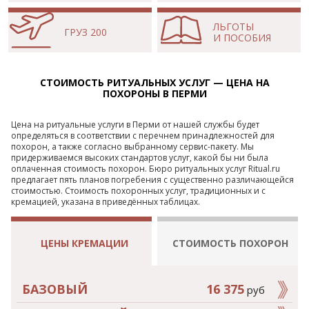
ЛЬГОТЫ
ГРУЗ 200
И ПОСОБИЯ
СТОИМОСТЬ РИТУАЛЬНЫХ УСЛУГ — ЦЕНА НА
ПОХОРОНЫ В ПЕРМИ
Цена на ритуальные услуги в Перми от нашей службы будет
определяться в соответствии с перечнем принадлежностей для
похорон, а также согласно выбранному сервис-пакету. Мы
придерживаемся высоких стандартов услуг, какой бы ни была
оплаченная стоимость похорон. Бюро ритуальных услуг Ritual.ru
предлагает пять планов погребения с существенно различающейся
стоимостью. Стоимость похоронных услуг, традиционных и с
кремацией, указана в приведённых таблицах.
ЦЕНЫ КРЕМАЦИИ
СТОИМОСТЬ ПОХОРОН
БАЗОВЫЙ
16 375
руб