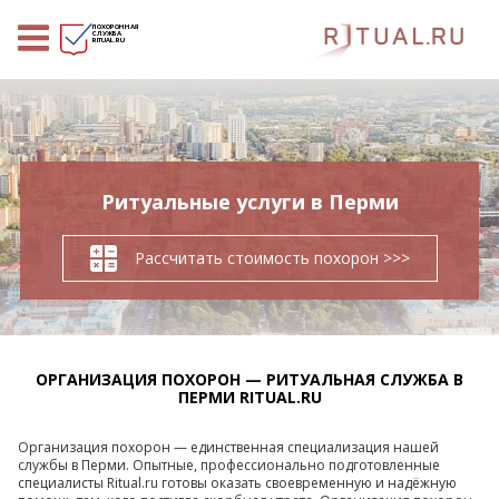
ПОХОРОННАЯ
СЛУЖБА
RITUAL.RU
Ритуальные услуги в Перми
Рассчитать стоимость похорон >>>
ОРГАНИЗАЦИЯ ПОХОРОН — РИТУАЛЬНАЯ СЛУЖБА В
ПЕРМИ RITUAL.RU
Организация похорон — единственная специализация нашей
службы в Перми. Опытные, профессионально подготовленные
специалисты Ritual.ru готовы оказать своевременную и надёжную