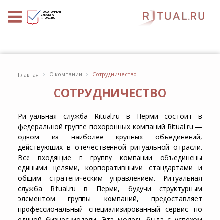
ПОХОРОННАЯ
СЛУЖБА
RITUAL.RU
›
›
О компании
Сотрудничество
Главная
СОТРУДНИЧЕСТВО
Ритуальная служба Ritual.ru в Перми состоит в
федеральной группе похоронных компаний Ritual.ru —
одном из наиболее крупных объединений,
действующих в отечественной ритуальной отрасли.
Все входящие в группу компании объединены
едиными целями, корпоративными стандартами и
общим стратегическим управлением. Ритуальная
служба Ritual.ru в Перми, будучи структурным
элементом группы компаний, предоставляет
профессиональный специализированный сервис по
единой бизнес-модели. Эта модель была с успехом