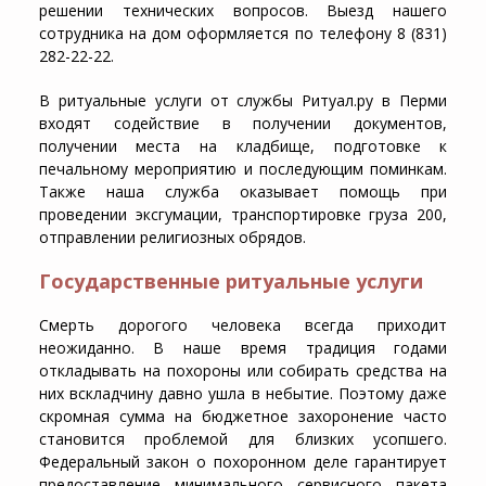
решении технических вопросов. Выезд нашего
сотрудника на дом оформляется по телефону 8 (831)
282-22-22.
В ритуальные услуги от службы Ритуал.ру в Перми
входят содействие в получении документов,
получении места на кладбище, подготовке к
печальному мероприятию и последующим поминкам.
Также наша служба оказывает помощь при
проведении эксгумации, транспортировке груза 200,
отправлении религиозных обрядов.
Государственные ритуальные услуги
Смерть дорогого человека всегда приходит
неожиданно. В наше время традиция годами
откладывать на похороны или собирать средства на
них вскладчину давно ушла в небытие. Поэтому даже
скромная сумма на бюджетное захоронение часто
становится проблемой для близких усопшего.
Федеральный закон о похоронном деле гарантирует
предоставление минимального сервисного пакета