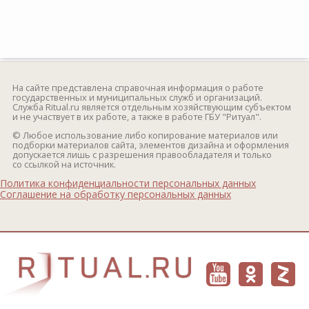
На сайте представлена справочная информация о работе
государственных и муниципальных служб и организаций.
Служба Ritual.ru является отдельным хозяйствующим субъектом
и не участвует в их работе, а также в работе ГБУ "Ритуал".
© Любое использование либо копирование материалов или
подборки материалов сайта, элементов дизайна и оформления
допускается лишь с разрешения правообладателя и только
со ссылкой на источник.
Политика конфиденциальности персональных данных
Соглашение на обработку персональных данных