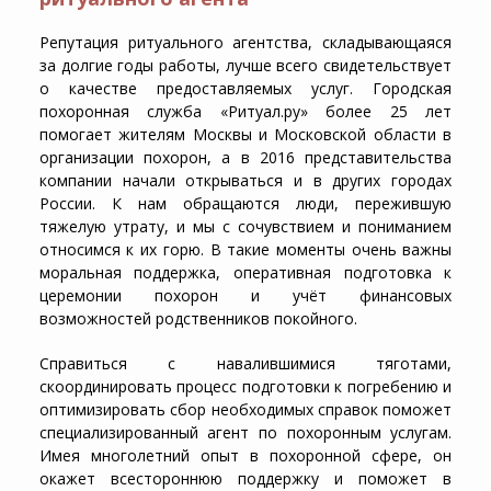
Репутация ритуального агентства, складывающаяся
за долгие годы работы, лучше всего свидетельствует
о качестве предоставляемых услуг. Городская
похоронная служба «Ритуал.ру» более 25 лет
помогает жителям Москвы и Московской области в
организации похорон, а в 2016 представительства
компании начали открываться и в других городах
России. К нам обращаются люди, пережившую
тяжелую утрату, и мы с сочувствием и пониманием
относимся к их горю. В такие моменты очень важны
моральная поддержка, оперативная подготовка к
церемонии похорон и учёт финансовых
возможностей родственников покойного.
Справиться с навалившимися тяготами,
скоординировать процесс подготовки к погребению и
оптимизировать сбор необходимых справок поможет
специализированный агент по похоронным услугам.
Имея многолетний опыт в похоронной сфере, он
окажет всестороннюю поддержку и поможет в