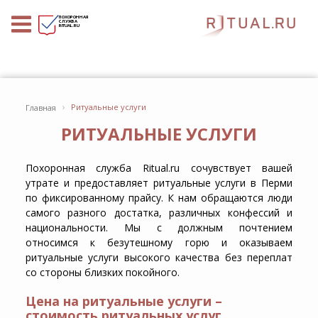
ПОХОРОННАЯ
СЛУЖБА
RITUAL.RU
›
Ритуальные услуги
Главная
РИТУАЛЬНЫЕ УСЛУГИ
Похоронная служба Ritual.ru сочувствует вашей
утрате и предоставляет ритуальные услуги в Перми
по фиксированному прайсу. К нам обращаются люди
самого разного достатка, различных конфессий и
национальности. Мы с должным почтением
относимся к безутешному горю и оказываем
ритуальные услуги высокого качества без переплат
со стороны близких покойного.
Цена на ритуальные услуги –
стоимость ритуальных услуг